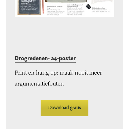
Drogredenen- a4-poster
Print en hang op: maak nooit meer
argumentatiefouten
Download gratis