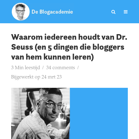
Waarom iedereen houdt van Dr.
Seuss (en 5 dingen die bloggers
van hem kunnen leren)
3 Min leestijd
34 comments
Bijgewerkt op 24 mrt 23