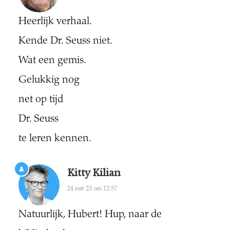
Heerlijk verhaal.
Kende Dr. Seuss niet.
Wat een gemis.
Gelukkig nog
net op tijd
Dr. Seuss
te leren kennen.
Kitty Kilian
24 mrt 23 om 12:57
Natuurlijk, Hubert! Hup, naar de