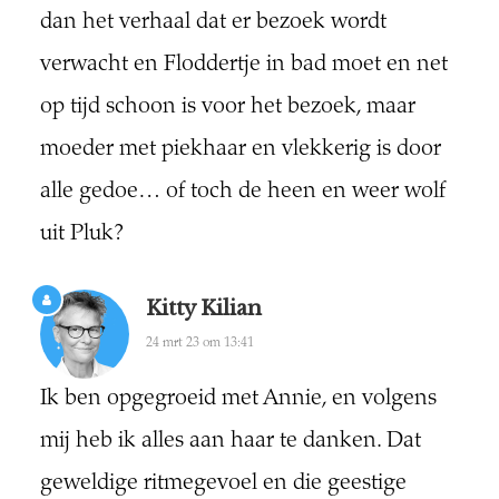
dan het verhaal dat er bezoek wordt
verwacht en Floddertje in bad moet en net
op tijd schoon is voor het bezoek, maar
moeder met piekhaar en vlekkerig is door
alle gedoe… of toch de heen en weer wolf
uit Pluk?
Kitty Kilian
24 mrt 23 om 13:41
Ik ben opgegroeid met Annie, en volgens
mij heb ik alles aan haar te danken. Dat
geweldige ritmegevoel en die geestige