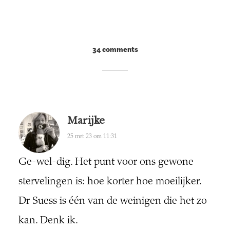
34 comments
Marijke
25 mrt 23 om 11:31
Ge-wel-dig. Het punt voor ons gewone
stervelingen is: hoe korter hoe moeilijker.
Dr Suess is één van de weinigen die het zo
kan. Denk ik.