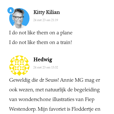
Kitty Kilian
24 mrt 23 om 21:19
I do not like them on a plane
I do not like them on a train!
Hedwig
24 mrt 23 om 13:32
Geweldig die dr Seuss! Annie MG mag er
ook wezen, met natuurlijk de begeleiding
van wonderschone illustraties van Fiep
Westendorp. Mijn favoriet is Floddertje en