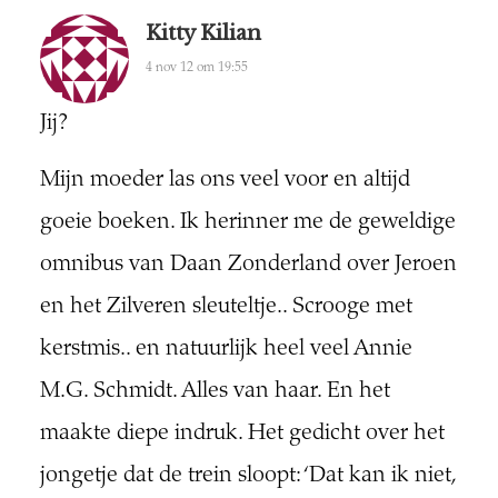
Kitty Kilian
4 nov 12 om 19:55
Jij?
Mijn moeder las ons veel voor en altijd
goeie boeken. Ik herinner me de geweldige
omnibus van Daan Zonderland over Jeroen
en het Zilveren sleuteltje.. Scrooge met
kerstmis.. en natuurlijk heel veel Annie
M.G. Schmidt. Alles van haar. En het
maakte diepe indruk. Het gedicht over het
jongetje dat de trein sloopt: ‘Dat kan ik niet,