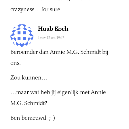
crazyness… for sure!
Huub Koch
4 nov 12 om 19:47
Beroemder dan Annie M.G. Schmidt bij
ons.
Zou kunnen…
…maar wat heb jij eigenlijk met Annie
M.G. Schmidt?
Ben benieuwd! ;-)