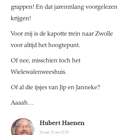
grappen! En dat jarenmlang voorgelezen
krijgen!
Voor mij is de kapotte trein naar Zwolle
voor altijd het hoogtepunt.
Of nee, misschien toch het
Wielewalenweeshuis.
Of al die ijsjes van Jip en Janneke?
Aaaah…
Hubert Haenen
24 mrt 23 om 12:53