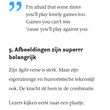
I’m afraid that some times
you’ll play lonely games too.
Games you can’t win
’cause you’ll play against you.
5. Afbeeldingen zijn superrr
belangrijk
Zijn
light verse
is sterk. Maar zijn
eigenzinnige en humoristische tekenstijl
ook. De kracht zit hem in de combinatie.
Lezers kijken eerst naar een plaatje.