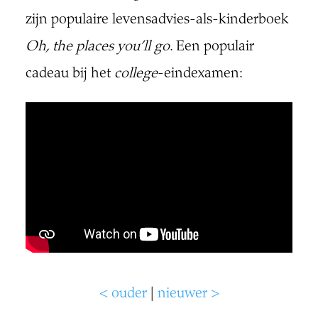
zijn populaire levensadvies-als-kinderboek
Oh, the places you’ll go
. Een populair
cadeau bij het
college
-eindexamen:
< ouder
|
nieuwer >