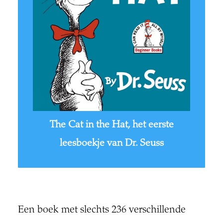
The Cat in the Hat, het eerste
leesboekje van Dr. Seuss
Een boek met slechts 236 verschillende