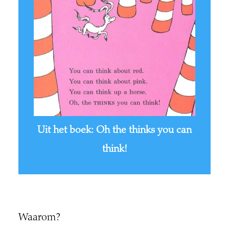
Uit het boek: Oh the thinks you can
think!
Waarom?