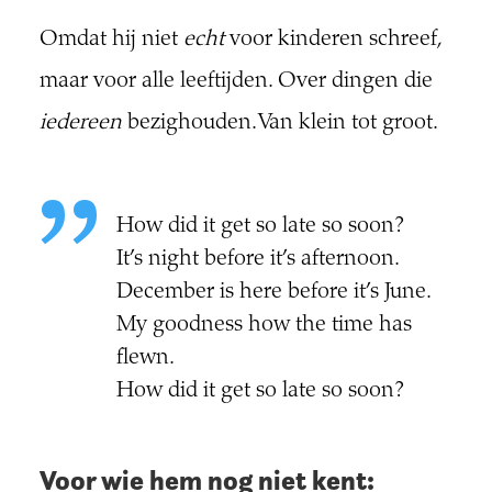
Omdat hij niet
echt
voor kinderen schreef,
maar voor alle leeftijden. Over dingen die
iedereen
bezighouden. Van klein tot groot.
How did it get so late so soon?
It’s night before it’s afternoon.
December is here before it’s June.
My goodness how the time has
flewn.
How did it get so late so soon?
Voor wie hem nog niet kent: