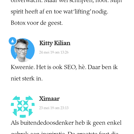
onverwacht. Maar wel schrijven, hoor. Mijn
spirit heeft af en toe wat ‘lifting’ nodig.
Botox voor de geest.
Kitty Kilian
24 mei 19 om 13:26
Kweenie. Het is ook SEO, hè. Daar ben ik
niet sterk in.
Ximaar
23 mei 19 om 23:13
Als buitendedoosdenker heb ik geen enkel