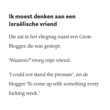
Ik moest denken aan een
Israëlische vriend
Die zat in het vliegtuig naast een Grote
Blogger, die was gestopt.
‘Waarom?’ vroeg mijn vriend.
‘I could not stand the pressure’, zei de
blogger. ‘To come up with something every
fucking week.’