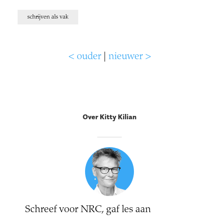
schrijven als vak
< ouder
|
nieuwer >
Over Kitty Kilian
Schreef voor NRC, gaf les aan