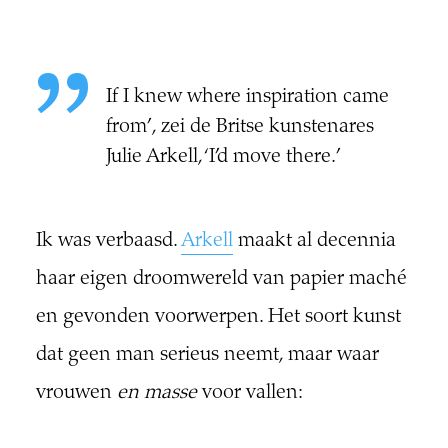
If I knew where inspiration came
from’, zei de Britse kunstenares
Julie Arkell, ‘I’d move there.’
Ik was verbaasd.
Arkell
maakt al decennia
haar eigen droomwereld van papier maché
en gevonden voorwerpen. Het soort kunst
dat geen man serieus neemt, maar waar
vrouwen
en masse
voor vallen: