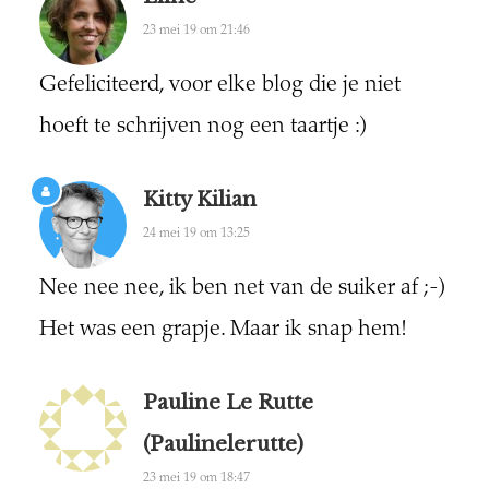
23 mei 19 om 21:46
Gefeliciteerd, voor elke blog die je niet
hoeft te schrijven nog een taartje :)
Kitty Kilian
24 mei 19 om 13:25
Nee nee nee, ik ben net van de suiker af ;-)
Het was een grapje. Maar ik snap hem!
Pauline Le Rutte
(paulinelerutte)
23 mei 19 om 18:47