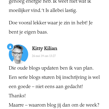
genoeg energie heb. Ik weet niet wat ik
moeilijker vind. ‘t Is allebei lastig.
Doe vooral lekker waar je zin in hebt! Je
bent je eigen baas.
Kitty Kilian
24 mei 19 om 13:27
Die oude blogs updaten ben ik van plan.
Een serie blogs sturen bij inschrijving is wel
een goede – niet eens aan gedacht!
Thanks!
Maarre – waarom blog jij dan om de week?