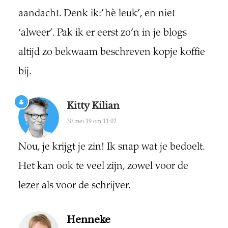
aandacht. Denk ik:’ hè leuk’, en niet
‘alweer’. Pak ik er eerst zo’n in je blogs
altijd zo bekwaam beschreven kopje koffie
bij.
Kitty Kilian
30 mei 19 om 11:02
Nou, je krijgt je zin! Ik snap wat je bedoelt.
Het kan ook te veel zijn, zowel voor de
lezer als voor de schrijver.
Henneke