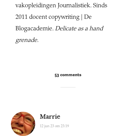
vakopleidingen Journalistiek. Sinds
2011 docent copywriting | De
Blogacademie.
Delicate as a hand
grenade.
53 comments
Marrie
12 jun 23 om 23:19