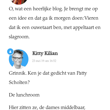
O, wat een heerlijke blog. Je brengt me op
een idee en dat ga ik morgen doen: Vieren
dat ik een ouwetaart ben, met appeltaart en
slagroom.
Kitty Kilian
23 mei 19 om 16:52
Grinnik. Ken je dat gedicht van Patty
Scholten?
De lunchroom
Hier zitten ze, de dames middelbaar,