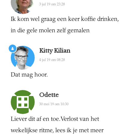
3 jul 19 om 23:28
Ik kom wel graag een keer koffie drinken,
in die gele molen zelf gemalen
Kitty Kilian
4 jul 19 om 08:28
Dat mag hoor.
Odette
30 mei 19 om 10:30
Liever dit af en toe. Verlost van het
wekelijkse ritme, lees ik je met meer