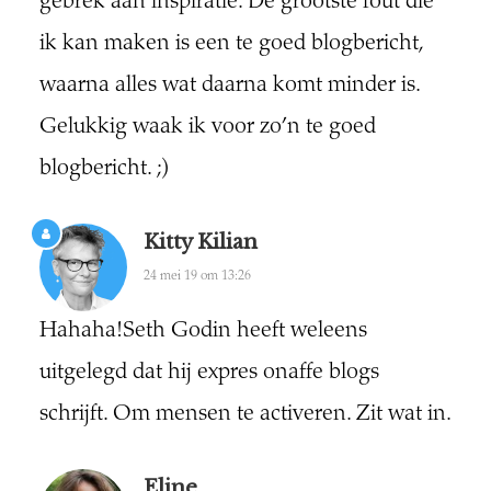
gebrek aan inspiratie. De grootste fout die
ik kan maken is een te goed blogbericht,
waarna alles wat daarna komt minder is.
Gelukkig waak ik voor zo’n te goed
blogbericht. ;)
Kitty Kilian
24 mei 19 om 13:26
Hahaha!Seth Godin heeft weleens
uitgelegd dat hij expres onaffe blogs
schrijft. Om mensen te activeren. Zit wat in.
Eline