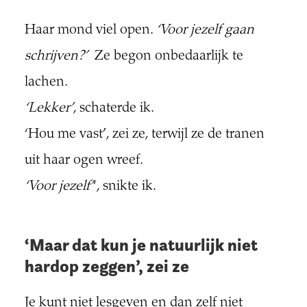
Haar mond viel open.
‘Voor jezelf gaan
schrijven?’
Ze begon onbedaarlijk te
lachen.
‘Lekker’
, schaterde ik.
‘Hou me vast’, zei ze, terwijl ze de tranen
uit haar ogen wreef.
‘Voor jezelf’
‘, snikte ik.
‘Maar dat kun je natuurlijk niet
hardop zeggen’, zei ze
Je kunt niet lesgeven en dan zelf niet