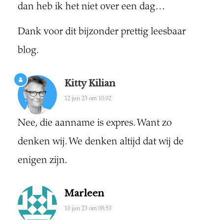
dan heb ik het niet over een dag…
Dank voor dit bijzonder prettig leesbaar
blog.
Kitty Kilian
12 jun 23 om 10:02
Nee, die aanname is expres. Want zo
denken wij. We denken altijd dat wij de
enigen zijn.
Marleen
10 jun 23 om 08:53