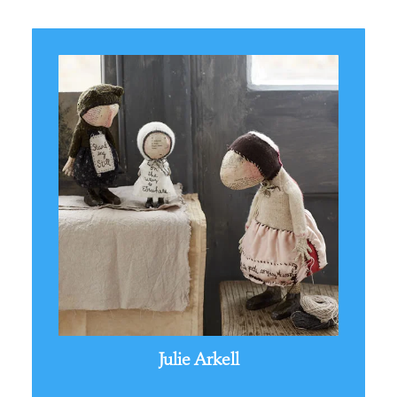
Julie Arkell