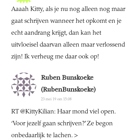
Aaaah Kitty, als je nu nog alleen nog maar
gaat schrijven wanneer het opkomt en je
echt aandrang krijgt, dan kan het
uitvloeisel daarvan alleen maar verlossend
zijn! Ik verheug me daar ook op!
Ruben Bunskoeke
(RubenBunskoeke)
23 mei 19 om 15:08
RT @KittyKilian: Haar mond viel open.
‘Voor jezelf gaan schrijven?’ Ze begon
onbedaarlijk te lachen. >