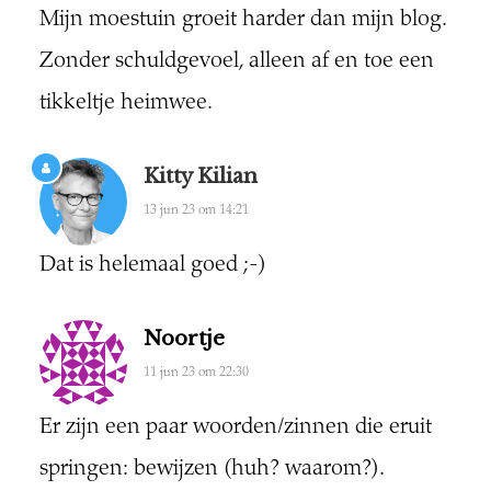
Mijn moestuin groeit harder dan mijn blog.
Zonder schuldgevoel, alleen af en toe een
tikkeltje heimwee.
Kitty Kilian
13 jun 23 om 14:21
Dat is helemaal goed ;-)
Noortje
11 jun 23 om 22:30
Er zijn een paar woorden/zinnen die eruit
springen: bewijzen (huh? waarom?).