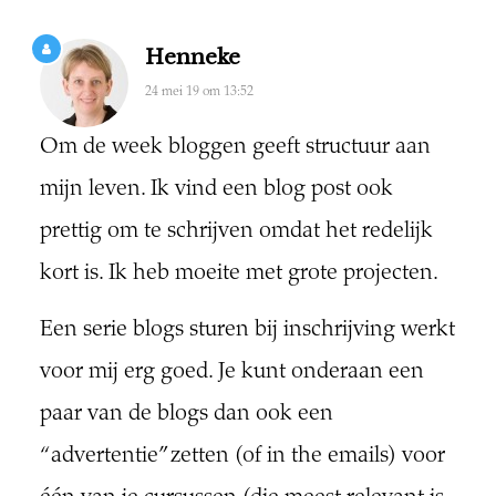
Henneke
24 mei 19 om 13:52
Om de week bloggen geeft structuur aan
mijn leven. Ik vind een blog post ook
prettig om te schrijven omdat het redelijk
kort is. Ik heb moeite met grote projecten.
Een serie blogs sturen bij inschrijving werkt
voor mij erg goed. Je kunt onderaan een
paar van de blogs dan ook een
“advertentie” zetten (of in the emails) voor