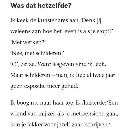
Was dat hetzelfde?
Ik keek de kunstenares aan. ‘Denk jij
weleens aan hoe het leven is als je stopt?’
‘Met werken?’
‘Nee, met schilderen.’
‘O’, zei ze. ‘Want lesgeven vind ik leuk.
Maar schilderen – man, ik heb al twee jaar
geen expositie meer gehad.’
Ik boog me naar haar toe. Ik fluisterde: ‘Een
vriend van mij zei: als je met pensioen gaat,
kun je lekker voor jezelf gaan schrijven.’