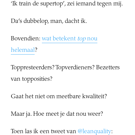
‘Ik train de supertop’, zei iemand tegen mij.
Da’s dubbelop, man, dacht ik.
Bovendien:
wat betekent
top
nou
helemaal
?
Toppresteerders? Topverdieners? Bezetters
van topposities?
Gaat het niet om meetbare kwaliteit?
Maar ja. Hoe meet je dat nou weer?
Toen las ik een tweet van
@leanquality
: