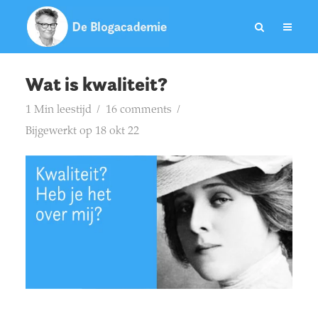
Wat is kwaliteit?
1 Min leestijd
16 comments
Bijgewerkt op 18 okt 22