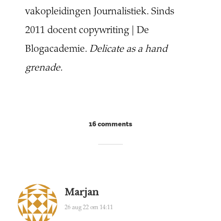
vakopleidingen Journalistiek. Sinds
2011 docent copywriting | De
Blogacademie.
Delicate as a hand
grenade.
16 comments
Marjan
26 aug 22 om 14:11