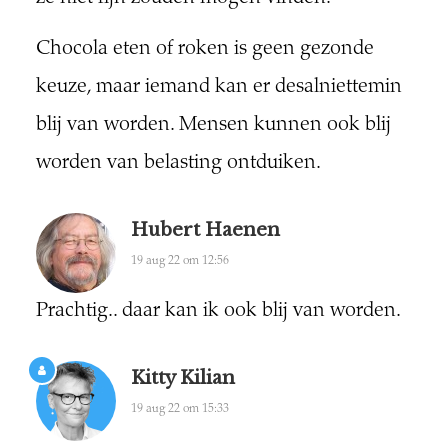
Chocola eten of roken is geen gezonde
keuze, maar iemand kan er desalniettemin
blij van worden. Mensen kunnen ook blij
worden van belasting ontduiken.
Hubert Haenen
19 aug 22 om 12:56
Prachtig.. daar kan ik ook blij van worden.
Kitty Kilian
19 aug 22 om 15:33