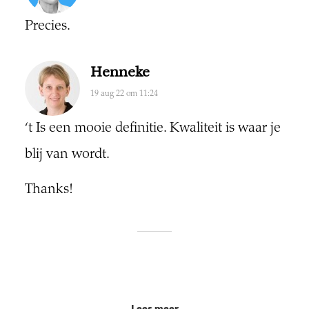
Precies.
Henneke
19 aug 22 om 11:24
‘t Is een mooie definitie. Kwaliteit is waar je
blij van wordt.
Thanks!
Lees meer