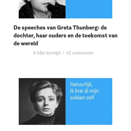
De speeches van Greta Thunberg: de
dochter, haar ouders en de toekomst van
de wereld
8 Min leestijd
62 comments