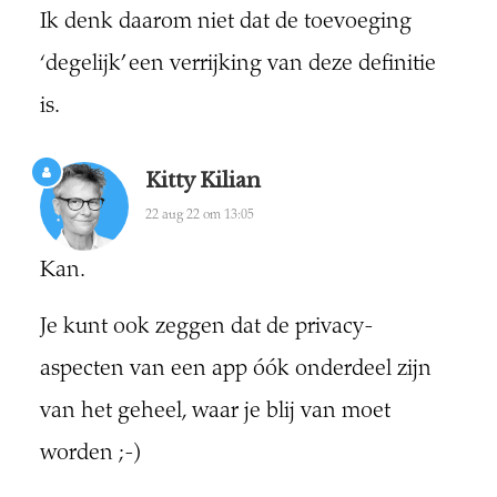
Ik denk daarom niet dat de toevoeging
‘degelijk’ een verrijking van deze definitie
is.
Kitty Kilian
22 aug 22 om 13:05
Kan.
Je kunt ook zeggen dat de privacy-
aspecten van een app óók onderdeel zijn
van het geheel, waar je blij van moet
worden ;-)