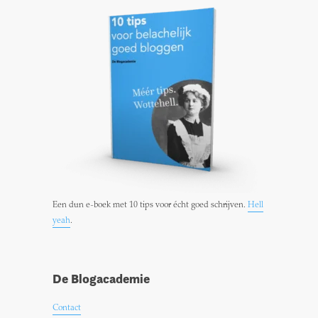
Een dun e-boek met 10 tips voor écht goed schrijven.
Hell
yeah
.
De Blogacademie
Contact