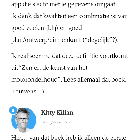
app die slecht met je gegevens omgaat.
Ik denk dat kwaliteit een combinatie is: van
goed voelen (blij) én goed
plan/ontwerp/binnenkant (“degelijk”?).
Ik realiseer me dat deze definitie voortkomt
uit “Zen en de kunst van het
motoronderhoud”. Lees allemaal dat boek,
trouwens :-)
Kitty Kilian
19 aug 22 om 15:32
Hm… van dat boek heb ik alleen de eerste