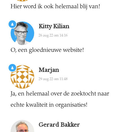
Hier word ik ook helemaal blij van!
Kitty Kilian
26 aug 22 om 14:16
O, een gloednieuwe website!
Marjan
29 aug 22 om 11:48
Ja, en helemaal over de zoektocht naar
echte kwaliteit in organisaties!
Gerard Bakker