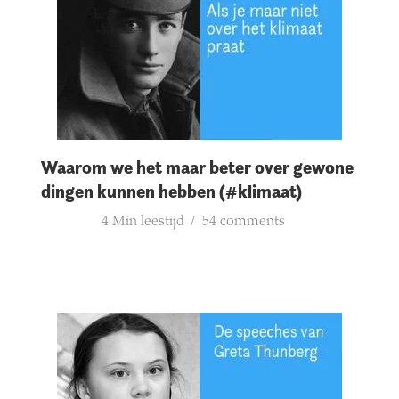
Waarom we het maar beter over gewone
dingen kunnen hebben (#klimaat)
4 Min leestijd
54 comments