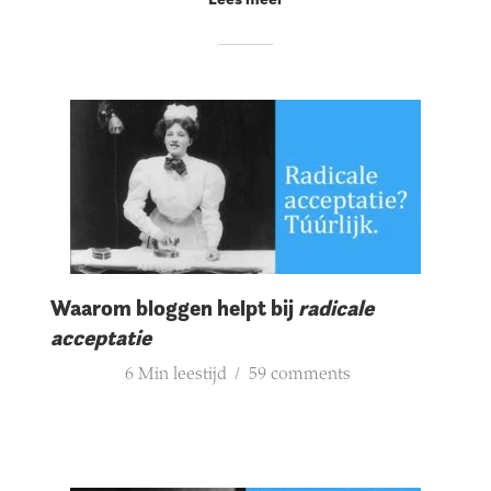
Waarom bloggen helpt bij
radicale
acceptatie
6 Min leestijd
59 comments