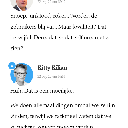
22 aug 22 om 15:12
Snoep, junkfood, roken. Worden de
gebruikers blij van. Maar kwaliteit? Dat
betwijfel. Denk dat ze dat zelf ook niet zo
zien?
Kitty Kilian
22 aug 22 om 16:51
Huh. Dat is een moeilijke.
We doen allemaal dingen omdat we ze fijn
vinden, terwijl we rationeel weten dat we
ze niet fijn zouden mógen vinden.