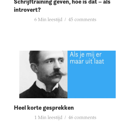
Schrijftraining geven, hoe is dat – als
introvert?
6 Min leestijd
45 comments
Heel korte gesprekken
1 Min leestijd
46 comments