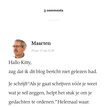
3 comments
Maarten
29 jun 13 om 12:28
Hallo Kitty,
zag dat ik dit blog bericht niet gelezen had.
Je schrijft “Als je gaat schrijven vóór je weet
wat je wil zeggen, helpt het stuk je om je
gedachten te ordenen.” Helemaal waar.