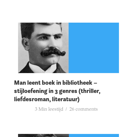
Man leent boek in bibliotheek –
stijloefening in 3 genres (thriller,
liefdesroman, literatuur)
3 Min leestijd
26 comments