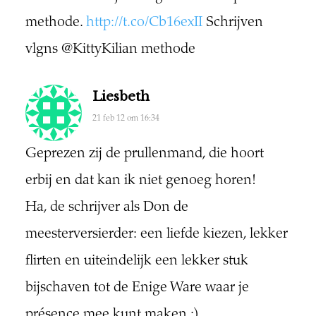
methode.
http://t.co/Cb16exII
Schrijven
vlgns @KittyKilian methode
Liesbeth
21 feb 12 om 16:34
Geprezen zij de prullenmand, die hoort
erbij en dat kan ik niet genoeg horen!
Ha, de schrijver als Don de
meesterversierder: een liefde kiezen, lekker
flirten en uiteindelijk een lekker stuk
bijschaven tot de Enige Ware waar je
présence mee kunt maken :).