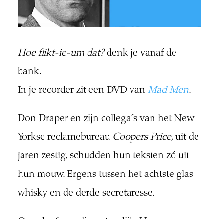
Hoe flikt-ie-um dat?
denk je vanaf de
bank.
In je recorder zit een DVD van
Mad Men
.
Don Draper en zijn collega´s van het New
Yorkse reclamebureau
Coopers Price
, uit de
jaren zestig, schudden hun teksten zó uit
hun mouw. Ergens tussen het achtste glas
whisky en de derde secretaresse.