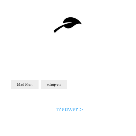
Mad Men
schrijven
|
nieuwer >