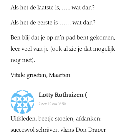
Als het de laatste is, ….. wat dan?
Als het de eerste is …… wat dan?
Ben blij dat je op m’n pad bent gekomen,
leer veel van je (ook al zie je dat mogelijk
nog niet).
Vitale groeten, Maarten
Lotty Rothuizen (
7 nov 12 om 08:50
Uitkleden, beetje stoeien, afdanken:
succesvol schrijven vlgns Don Draper-