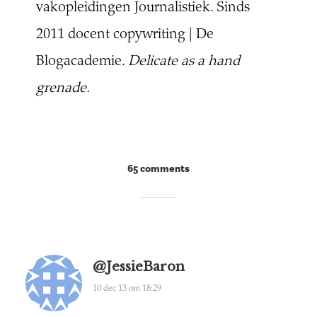
vakopleidingen Journalistiek. Sinds
2011 docent copywriting | De
Blogacademie.
Delicate as a hand
grenade.
65 comments
@JessieBaron
10 dec 13 om 18:29