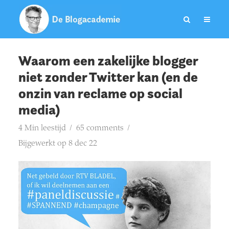
Waarom een zakelijke blogger
niet zonder Twitter kan (en de
onzin van reclame op social
media)
4 Min leestijd
65 comments
Bijgewerkt op 8 dec 22