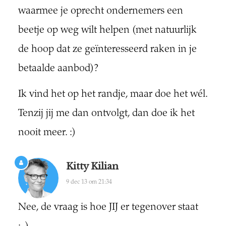
waarmee je oprecht ondernemers een
beetje op weg wilt helpen (met natuurlijk
de hoop dat ze geïnteresseerd raken in je
betaalde aanbod)?
Ik vind het op het randje, maar doe het wél.
Tenzij jij me dan ontvolgt, dan doe ik het
nooit meer. :)
Kitty Kilian
9 dec 13 om 21:34
Nee, de vraag is hoe JIJ er tegenover staat