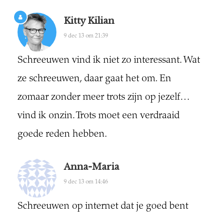
Kitty Kilian
9 dec 13 om 21:39
Schreeuwen vind ik niet zo interessant. Wat
ze schreeuwen, daar gaat het om. En
zomaar zonder meer trots zijn op jezelf…
vind ik onzin. Trots moet een verdraaid
goede reden hebben.
Anna-Maria
9 dec 13 om 14:46
Schreeuwen op internet dat je goed bent