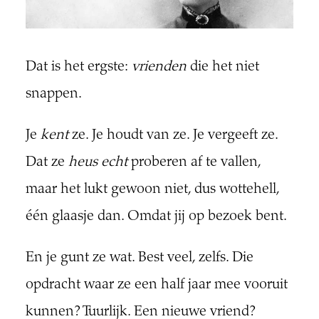
Dat is het ergste:
vrienden
die het niet
snappen.
Je
kent
ze. Je houdt van ze. Je vergeeft ze.
Dat ze
heus echt
proberen af te vallen,
maar het lukt gewoon niet, dus wottehell,
één glaasje dan. Omdat jij op bezoek bent.
En je gunt ze wat. Best veel, zelfs. Die
opdracht waar ze een half jaar mee vooruit
kunnen? Tuurlijk. Een nieuwe vriend?