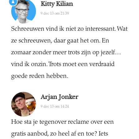
Kitty Kilian
9 dec 13 om 21:39
Schreeuwen vind ik niet zo interessant. Wat
ze schreeuwen, daar gaat het om. En
zomaar zonder meer trots zijn op jezelf…
vind ik onzin. Trots moet een verdraaid
goede reden hebben.
Arjan Jonker
9 dec 13 om 14:24
Hoe sta je tegenover reclame over een
gratis aanbod, zo heel af en toe? Iets