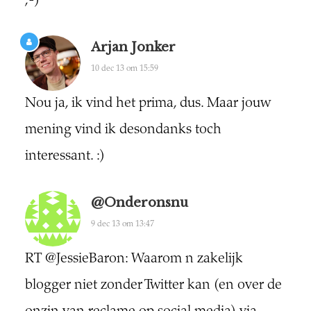
;-)
Arjan Jonker
10 dec 13 om 15:59
Nou ja, ik vind het prima, dus. Maar jouw
mening vind ik desondanks toch
interessant. :)
@onderonsnu
9 dec 13 om 13:47
RT @JessieBaron: Waarom n zakelijk
blogger niet zonder Twitter kan (en over de