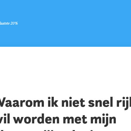
 laatste 20%
aarom ik niet snel rij
il worden met mijn