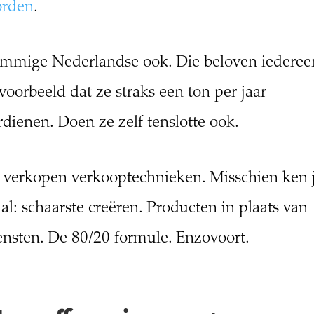
rden
.
mmige Nederlandse ook. Die beloven iederee
jvoorbeeld dat ze straks een ton per jaar
rdienen. Doen ze zelf tenslotte ook.
 verkopen verkooptechnieken. Misschien ken 
 al: schaarste creëren. Producten in plaats van
ensten. De 80/20 formule. Enzovoort.