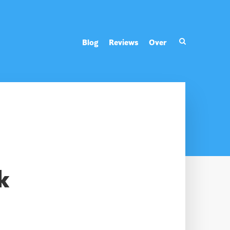
Blog
Reviews
Over
k