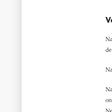
V
Na
de
Na
Na
on
Ne