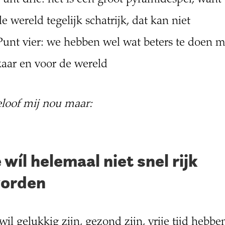
le wereld tegelijk schatrijk, dat kan niet
Punt vier: we hebben wel wat beters te doen m
kaar en voor de wereld
loof mij nou maar:
e wíl helemaal niet snel rijk
orden
 wil gelukkig zijn, gezond zijn, vrije tijd hebbe