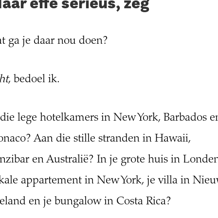
aar effe serieus, zeg
t ga je daar nou doen?
ht
, bedoel ik.
 die lege hotelkamers in New York, Barbados e
naco? Aan die stille stranden in Hawaii,
nzibar en Australië? In je grote huis in Londen
 kale appartement in New York, je villa in Nie
eland en je bungalow in Costa Rica?