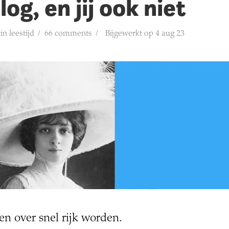
log, en jij ook niet
in leestijd
66 comments
Bijgewerkt op 4 aug 23
en over snel rijk worden.