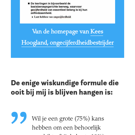
Van de homepage van
Kees
Hoogland, ongecijferdheidbestrijder
De enige wiskundige formule die
ooit bij mij is blijven hangen is:
Wil je een grote (75%) kans
hebben om een behoorlijk