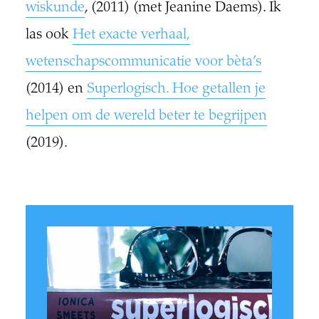
wiskunde
, (2011) (met Jeanine Daems). Ik
las ook
Het exacte verhaal,
wetenschapscommunicatie voor bèta’s
(2014) en
Superlogisch. Hoe getallen je
helpen om de wereld beter te begrijpen
(2019).