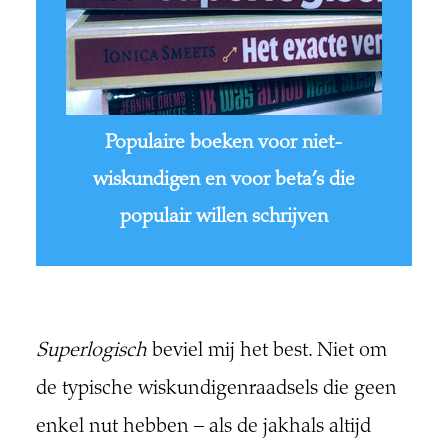
Populaire boeken voor niet-
wiskundigen en voor beta’s die
populair willen schrijven
Superlogisch
beviel mij het best. Niet om
de typische wiskundigenraadsels die geen
enkel nut hebben – als de jakhals altijd