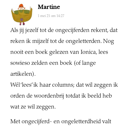
Martine
1 mei 21 om 14:27
Als jij jezelf tot de ongecijferden rekent, dat
reken ik mijzelf tot de ongeletterden. Nog
nooit een boek gelezen van Ionica, lees
sowieso zelden een boek (of lange
artikelen).
Wél ‘lees’ ik haar columns; dat wil zeggen ik
orden de woordenbrij totdat ik beeld heb
wat ze wil zeggen.
Met ongecijferd- en ongeletterdheid valt