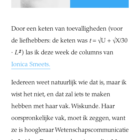
Door een keten van toevalligheden (voor
de liefhebbers: de keten was
t
= √U + √X/30
·
L
²
) las ik deze week de columns van
Ionica Smeets.
Iedereen weet natuurlijk wie dat is, maar ik
wist het niet, en dat zal iets te maken
hebben met haar vak. Wiskunde. Haar
oorspronkelijke vak, moet ik zeggen, want
ze is hoogleraar Wetenschapscommunicatie