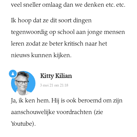
veel sneller omlaag dan we denken etc. etc.
Ik hoop dat ze dit soort dingen
tegenwoordig op school aan jonge mensen
leren zodat ze beter kritisch naar het
nieuws kunnen kijken.
Kitty Kilian
3 mei 21 om 21:18
Ja, ik ken hem. Hij is ook beroemd om zijn
aanschouwelijke voordrachten (zie
Youtube).