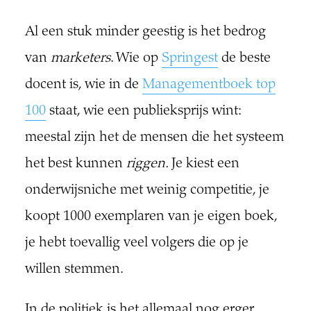
Al een stuk minder geestig is het bedrog
van
marketers
. Wie op
Springest
de beste
docent is, wie in de
Managementboek top
100
staat, wie een publieksprijs wint:
meestal zijn het de mensen die het systeem
het best kunnen
riggen.
Je kiest een
onderwijsniche met weinig competitie, je
koopt 1000 exemplaren van je eigen boek,
je hebt toevallig veel volgers die op je
willen stemmen.
In de politiek is het allemaal nog erger,