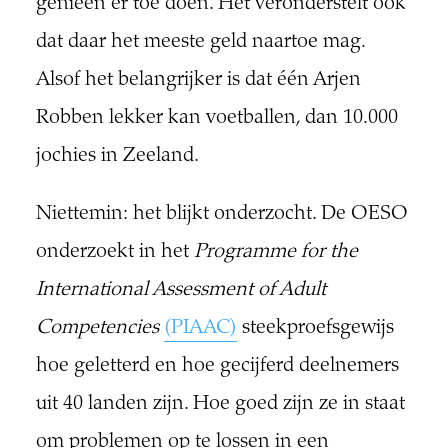
genieën er toe doen. Het veronderstelt ook
dat daar het meeste geld naartoe mag.
Alsof het belangrijker is dat één Arjen
Robben lekker kan voetballen, dan 10.000
jochies in Zeeland.
Niettemin: het blijkt onderzocht. De OESO
onderzoekt in het
Programme for the
International Assessment of Adult
Competencies
(PIAAC)
steekproefsgewijs
hoe geletterd en hoe gecijferd deelnemers
uit 40 landen zijn. Hoe goed zijn ze in staat
om problemen op te lossen in een