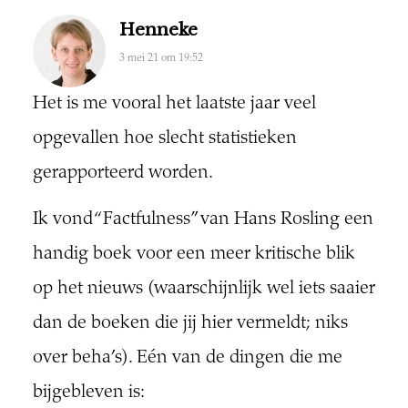
Henneke
3 mei 21 om 19:52
Het is me vooral het laatste jaar veel
opgevallen hoe slecht statistieken
gerapporteerd worden.
Ik vond “Factfulness” van Hans Rosling een
handig boek voor een meer kritische blik
op het nieuws (waarschijnlijk wel iets saaier
dan de boeken die jij hier vermeldt; niks
over beha’s). Eén van de dingen die me
bijgebleven is: