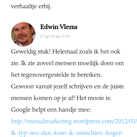
verhaaltje erbij.
Edwin Vlems
17 apr 12 om 11:19
Geweldig stuk! Helemaal zoals ik het ook
zie. Ik zie zoveel mensen moeilijk doen om
het tegenovergestelde te bereiken.
Gewoon vanuit jezelf schrijven en de juiste
mensen komen op je af! Het mooie is:
Google helpt een handje mee:
http://metaalmarketing.wordpress.com/2012/03/
ik-typ-seo-dan-kom-ik-misschien-hoger-