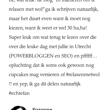
he, wat leuk! de blog “10 manieren om te
relaxen met wol” ga ik schrijven natuurlijk,
maar het duurt even want ik moet nog
kiezen, want ik weet er wel 30 ha,ha!
Super leuk om wat terug te lezen over die
over die leuke dag met jullie in Utrecht
(POWERBLOGGEN en SEO) en pffffff…
opluchting dat ik soms ook gewoon nog
cupcakes mag versieren of #relaxenmetwol
!! en yep, ik ga dit delen natuurlijk
#echtefan