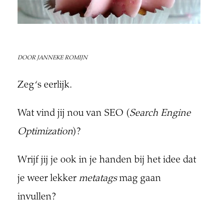
DOOR JANNEKE ROMIJN
Zeg ‘s eerlijk.
Wat vind jij nou van SEO (
Search Engine
Optimization
)?
Wrijf jij je ook in je handen bij het idee dat
je weer lekker
metatags
mag
gaan
invullen?