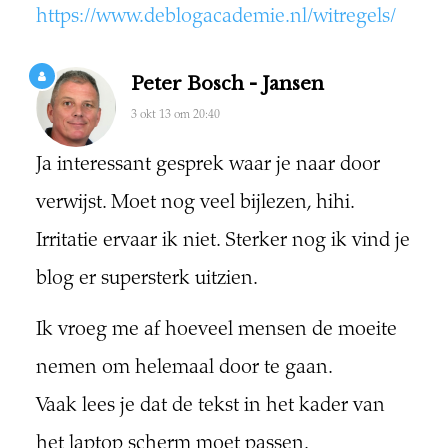
https://www.deblogacademie.nl/witregels/
Peter Bosch - Jansen
3 okt 13 om 20:40
Ja interessant gesprek waar je naar door
verwijst. Moet nog veel bijlezen, hihi.
Irritatie ervaar ik niet. Sterker nog ik vind je
blog er supersterk uitzien.
Ik vroeg me af hoeveel mensen de moeite
nemen om helemaal door te gaan.
Vaak lees je dat de tekst in het kader van
het laptop scherm moet passen.