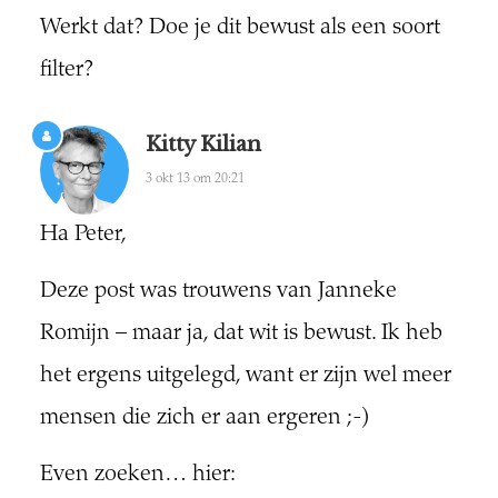
Werkt dat? Doe je dit bewust als een soort
filter?
Kitty Kilian
3 okt 13 om 20:21
Ha Peter,
Deze post was trouwens van Janneke
Romijn – maar ja, dat wit is bewust. Ik heb
het ergens uitgelegd, want er zijn wel meer
mensen die zich er aan ergeren ;-)
Even zoeken… hier: