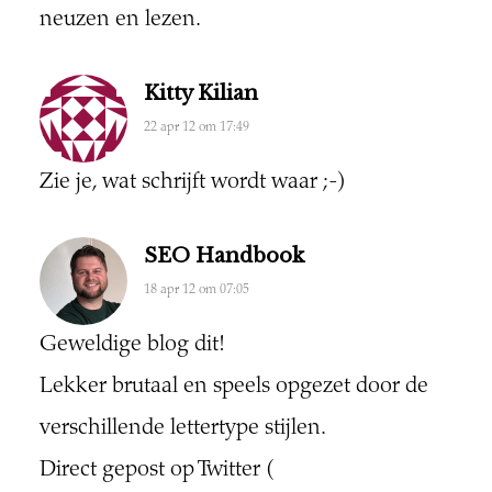
neuzen en lezen.
Kitty Kilian
22 apr 12 om 17:49
Zie je, wat schrijft wordt waar ;-)
SEO Handbook
18 apr 12 om 07:05
Geweldige blog dit!
Lekker brutaal en speels opgezet door de
verschillende lettertype stijlen.
Direct gepost op Twitter (