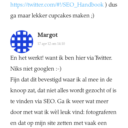
https://twitter.com/#!/SEO_Handbook
) dus
ga maar lekker cupcakes maken ;)
Margot
17 apr 12 om 14:10
En het werkt! want ik ben hier via Twitter.
Niks niet googlen :-)
Fijn dat dit bevestigd waar ik al mee in de
knoop zat, dat niet alles wordt gezocht of is
te vinden via SEO. Ga ik weer wat meer
door met wat ik wèl leuk vind: fotograferen
en dat op mijn site zetten met vaak een