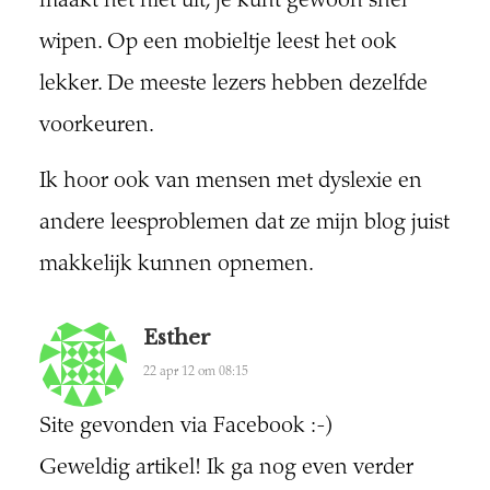
maakt het niet uit, je kunt gewoon snel
wipen. Op een mobieltje leest het ook
lekker. De meeste lezers hebben dezelfde
voorkeuren.
Ik hoor ook van mensen met dyslexie en
andere leesproblemen dat ze mijn blog juist
makkelijk kunnen opnemen.
Esther
22 apr 12 om 08:15
Site gevonden via Facebook :-)
Geweldig artikel! Ik ga nog even verder