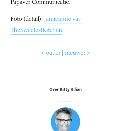
Papaver Communicatie.
Foto (detail):
Jamieanne van
TheSweetestKitchen
< ouder
|
nieuwer >
Over Kitty Kilian