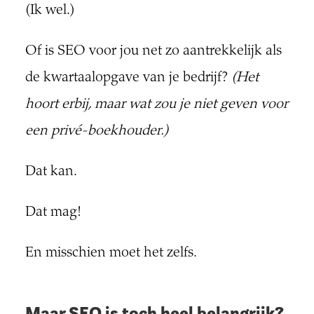
(Ik wel.)
Of is SEO voor jou net zo aantrekkelijk als
de kwartaalopgave van je bedrijf?
(Het
hoort erbij, maar wat zou je niet geven voor
een privé-boekhouder.)
Dat kan.
Dat mag!
En misschien moet het zelfs.
Maar SEO is toch heel belangrijk?