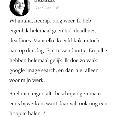
Suzanne
17 apr 12 om 10:03
Whahaha, heerlijk blog weer. Ik heb
eigenlijk helemaal geen tijd, deadlines,
deadlines. Maar elke keer klik ik ‘m toch
aan op dinsdag. Fijn tussendoortje. En jullie
hebben helemaal gelijk. Ik doe zo vaak
google image search, en dan niet alleen
voor mijn werk.
Snel mijn eigen alt.-beschrijvingen maar
eens bijwerken, want daar valt ook nog een
hoop te halen :/