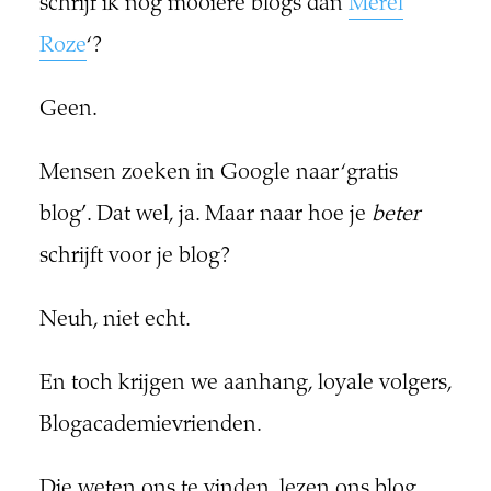
schrijf ik nog mooiere blogs dan
Merel
Roze
‘?
Geen.
Mensen zoeken in Google naar ‘gratis
blog’. Dat wel, ja. Maar naar hoe je
beter
schrijft voor je blog?
Neuh, niet echt.
En toch krijgen we aanhang, loyale volgers,
Blogacademievrienden.
Die weten ons te vinden, lezen ons blog,