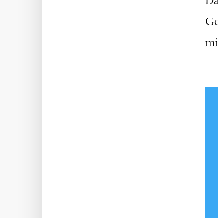
Da
Ge
mi