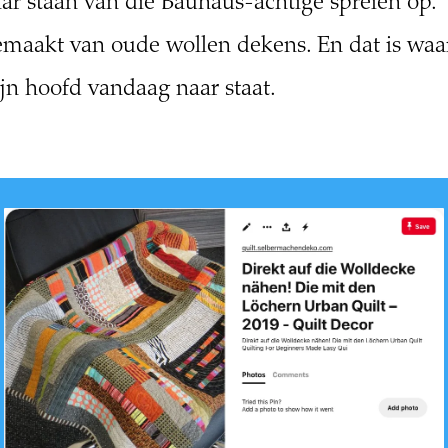
ar staan van die Bauhaus-achtige spreien op.
maakt van oude wollen dekens. En dat is waa
jn hoofd vandaag naar staat.