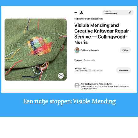
Een ruitje stoppen: Visible Mending