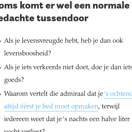
oms komt er wel een normale
edachte tussendoor
Als je levensvreugde hebt, heb je dan ook
levensboosheid?
Als je iets verkeerds niet doet, doe je dan iet
goeds?
Waarom vertelt die admiraal dat je
‘s ochten
altijd éérst je bed moet opmaken
, terwijl
iedereen weet dat je ‘s nachts een halve liter