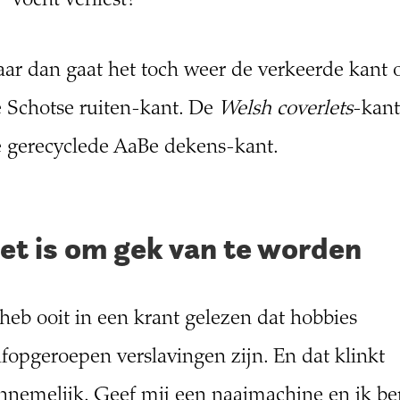
vocht verliest?
ar dan gaat het toch weer de verkeerde kant 
 Schotse ruiten-kant. De
Welsh coverlets
-kant
 gerecyclede AaBe dekens-kant.
et is om gek van te worden
 heb ooit in een krant gelezen dat hobbies
lfopgeroepen verslavingen zijn. En dat klinkt
nnemelijk. Geef mij een naaimachine en ik be