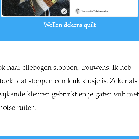
Wollen dekens quilt
k naar ellebogen stoppen, trouwens. Ik heb
tdekt dat stoppen een leuk klusje is. Zeker als 
wijkende kleuren gebruikt en je gaten vult met
hotse ruiten.