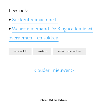
Lees ook:
•
Sokkenbreimachine II
•
Waarom niemand De Blogacademie wil
overnemen – en sokken
persoonlijk
sokken
sokkenbreimachine
< ouder
|
nieuwer >
Over Kitty Kilian