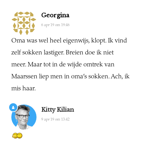
Georgina
6 apr 19 om 19:46
Oma was wel heel eigenwijs, klopt. Ik vind
zelf sokken lastiger. Breien doe ik niet
meer. Maar tot in de wijde omtrek van
Maarssen liep men in oma’s sokken. Ach, ik
mis haar.
Kitty Kilian
9 apr 19 om 13:42