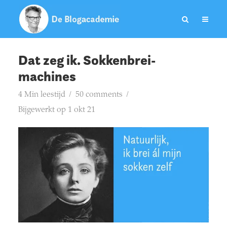
Dat zeg ik. Sokkenbrei-
machines
4 Min leestijd
50 comments
Bijgewerkt op 1 okt 21