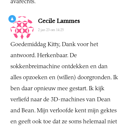
avarechts.
Cecile Lammes
2 jan 23 om 14:25
Goedemiddag Kitty, Dank voor het
antwoord. Herkenbaar. De
sokkenbreimachine ontdekken en dan
alles opzoeken en (willen) doorgronden. Ik
ben daar opnieuw mee gestart. Ik kijk
verliefd naar de 3D-machines van Dean
and Bean. Mijn verloofde kent mijn gektes
en geeft ook toe dat ze soms helemaal niet