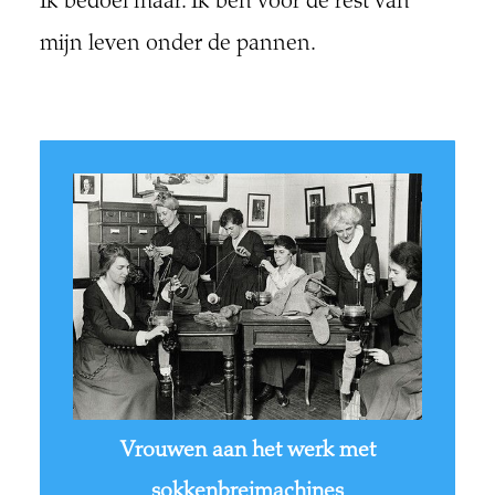
Ik bedoel maar. Ik ben voor de rest van
mijn leven onder de pannen.
Vrouwen aan het werk met
sokkenbreimachines