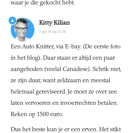
waar je die gekocht hebt.
Kitty Kilian
3 apr 19 om 11:38
Een Auto Knitter, via E-bay. (De eerste foto
in het blog). Daar staan er altijd een paar
aangeboden (veelal Canadese). Schrik niet,
ze zijn duur, want zeldzaam en meestal
helemaal gereviseerd. Je moet ze over zee
laten vervoeren en invoerrechten betalen.
Reken op 1500 euro.
Dus het beste kun je er een erven. Het stikt