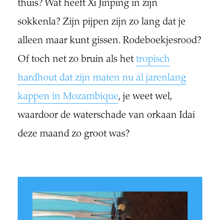
thuis? Wat heeft Xi Jinping in zijn
sokkenla? Zijn pijpen zijn zo lang dat je
alleen maar kunt gissen. Rodeboekjesrood?
Of toch net zo bruin als het
tropisch
hardhout dat zijn maten nu al jarenlang
kappen in Mozambique
, je weet wel,
waardoor de waterschade van orkaan Idai
deze maand zo groot was?