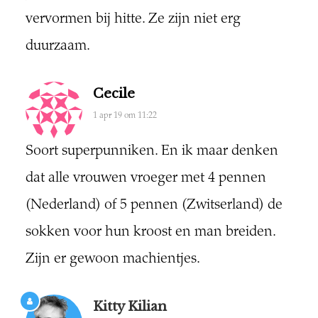
vervormen bij hitte. Ze zijn niet erg
duurzaam.
Cecile
1 apr 19 om 11:22
Soort superpunniken. En ik maar denken
dat alle vrouwen vroeger met 4 pennen
(Nederland) of 5 pennen (Zwitserland) de
sokken voor hun kroost en man breiden.
Zijn er gewoon machientjes.
Kitty Kilian