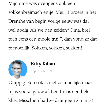
Mijn oma was overigens ook een
sokkenbreimachientje. Met 11 broers in het
Drenthe van begin vorige eeuw was dat
wel nodig. Als we dan zeiden “Oma, brei
toch eens een mooie trui!”, dan vond ze dat
te moeilijk. Sokken, sokken, sokken!
Kitty Kilian
6 apr 19 om 18:39
Grappig. Een sok is niet zo moeilijk, maar
hij is vooral gauw af. Een trui is een hele
klus. Misschien had ze daar geen zin in ;-)