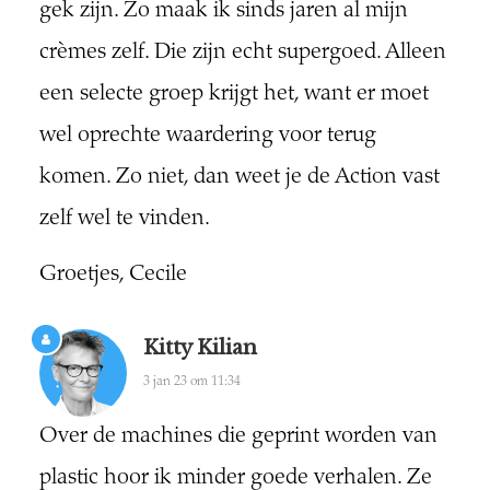
gek zijn. Zo maak ik sinds jaren al mijn
crèmes zelf. Die zijn echt supergoed. Alleen
een selecte groep krijgt het, want er moet
wel oprechte waardering voor terug
komen. Zo niet, dan weet je de Action vast
zelf wel te vinden.
Groetjes, Cecile
Kitty Kilian
3 jan 23 om 11:34
Over de machines die geprint worden van
plastic hoor ik minder goede verhalen. Ze