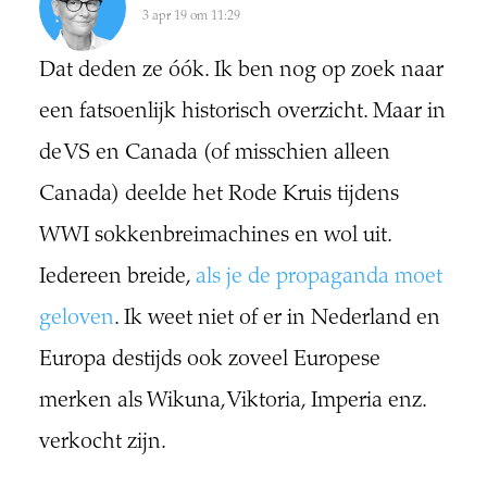
3 apr 19 om 11:29
Dat deden ze óók. Ik ben nog op zoek naar
een fatsoenlijk historisch overzicht. Maar in
de VS en Canada (of misschien alleen
Canada) deelde het Rode Kruis tijdens
WWI sokkenbreimachines en wol uit.
Iedereen breide,
als je de propaganda moet
geloven
. Ik weet niet of er in Nederland en
Europa destijds ook zoveel Europese
merken als Wikuna, Viktoria, Imperia enz.
verkocht zijn.