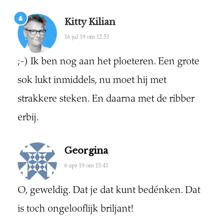
Kitty Kilian
16 jul 19 om 12:51
;-) Ik ben nog aan het ploeteren. Een grote
sok lukt inmiddels, nu moet hij met
strakkere steken. En daarna met de ribber
erbij.
Georgina
6 apr 19 om 15:41
O, geweldig. Dat je dat kunt bedénken. Dat
is toch ongelooflijk briljant!